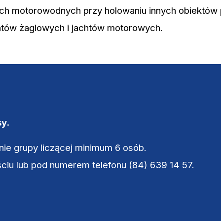
tach motorowodnych przy holowaniu innych obiektów
chtów żaglowych i jachtów motorowych.
sy.
nie grupy liczącej minimum 6 osób.
u lub pod numerem telefonu (84) 639 14 57.