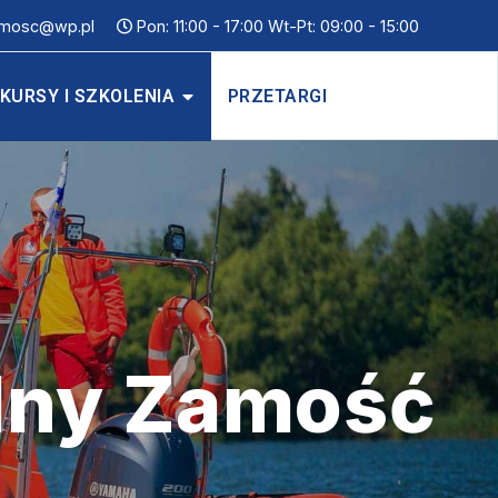
mosc@wp.pl
Pon: 11:00 - 17:00 Wt-Pt: 09:00 - 15:00
KURSY I SZKOLENIA
PRZETARGI
dny Zamość