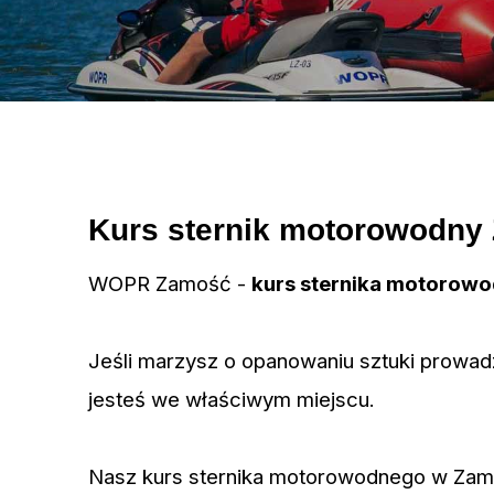
Kurs sternik motorowodny
WOPR Zamość -
kurs sternika motorow
Jeśli marzysz o opanowaniu sztuki prowa
jesteś we właściwym miejscu.
Nasz kurs sternika motorowodnego w Zamoś