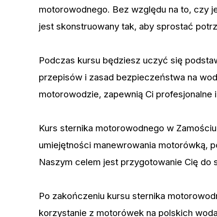
motorowodnego. Bez względu na to, czy j
jest skonstruowany tak, aby sprostać pot
Podczas kursu będziesz uczyć się podst
przepisów i zasad bezpieczeństwa na wodzi
motorowodzie, zapewnią Ci profesjonalne i
Kurs sternika motorowodnego w Zamościu o
umiejętności manewrowania motorówką, po
Naszym celem jest przygotowanie Cię do 
Po zakończeniu kursu sternika motorowodne
korzystanie z motorówek na polskich wod