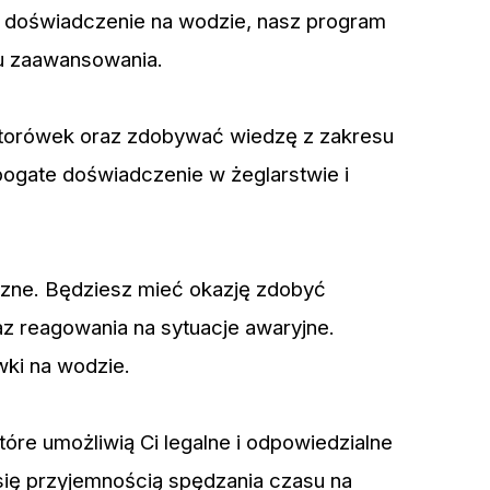
 doświadczenie na wodzie, nasz program
iu zaawansowania.
torówek oraz zdobywać wiedzę z zakresu
bogate doświadczenie w żeglarstwie i
czne. Będziesz mieć okazję zdobyć
 reagowania na sytuacje awaryjne.
ki na wodzie.
óre umożliwią Ci legalne i odpowiedzialne
ię przyjemnością spędzania czasu na