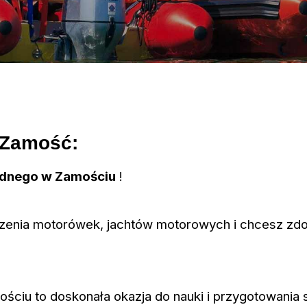
 Zamość:
odnego w Zamościu
!
dzenia motorówek, jachtów motorowych i chcesz zdo
ciu to doskonała okazja do nauki i przygotowania s