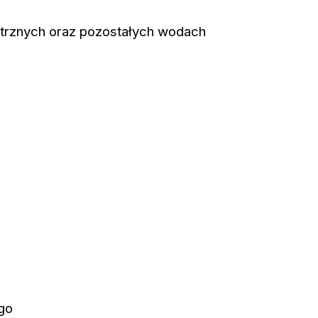
trznych oraz pozostałych wodach
go