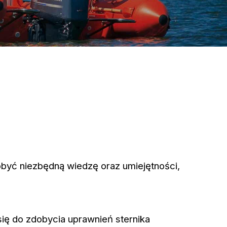
być niezbędną wiedzę oraz umiejętności,
ię do zdobycia uprawnień sternika