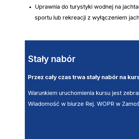
Uprawnia do turystyki wodnej na jach
sportu lub rekreacji z wyłączeniem ja
Stały nabór
Przez cały czas trwa stały nabór na kur
Warunkiem uruchomienia kursu jest zebra
Wiadomość w biurze Rej. WOPR w Zamości