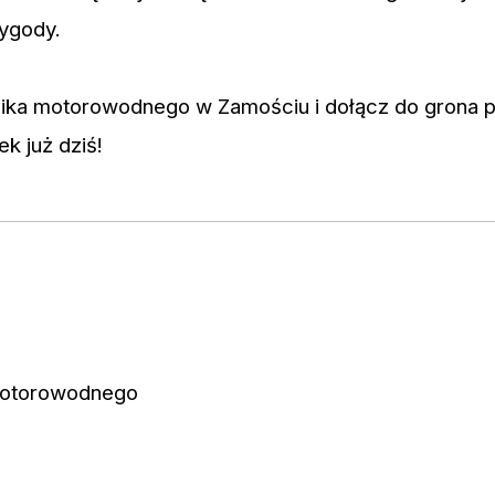
ygody.
nika motorowodnego w Zamościu i dołącz do grona 
 już dziś!
 Motorowodnego