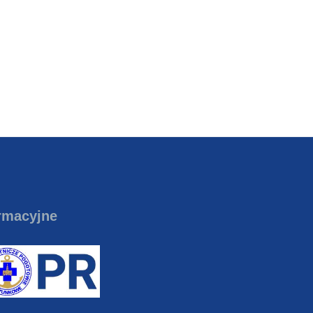
rmacyjne